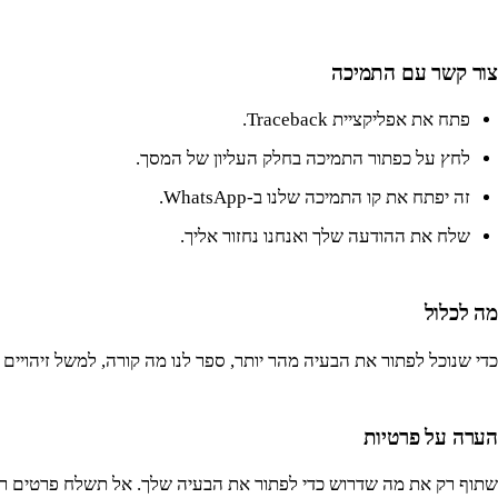
צור קשר עם התמיכה
פתח את אפליקציית Traceback.
לחץ על כפתור התמיכה בחלק העליון של המסך.
זה יפתח את קו התמיכה שלנו ב-WhatsApp.
שלח את ההודעה שלך ואנחנו נחזור אליך.
מה לכלול
כדי שנוכל לפתור את הבעיה מהר יותר, ספר לנו מה קורה, למשל זיהויים 
הערה על פרטיות
שתוף רק את מה שדרוש כדי לפתור את הבעיה שלך. אל תשלח פרטים רגישים כמו מ