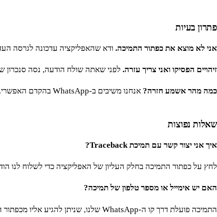
פתרון בעיות
אני לא מוצא את כפתור התמיכה.
ודא שהאפליקציה עדכונה לגרסה העדכ
זיהויים הפסיקו ואני צריך עזרה.
לפני שאתה שולח הודעה, נסה סנכרון שר
כמה מהר אשמע חזרה?
אנחנו משיבים ב-WhatsApp בהקדם האפשרי. הוספת פרטים ברורים מראש עוזרת לנו להשיב מהר יותר.
שאלות נפוצות
איך אני יצור קשר עם תמיכת Traceback?
לחץ על כפתור התמיכה בחלק העליון של האפליקציה כדי לשלוח לנו הודעה ב-App
האם יש אימייל או מספר טלפון של תמיכה?
התמיכה פועלת דרך קו ה-WhatsApp שלנו, שניתן להגיע אליו מכפתור התמיכה באפליקציה.