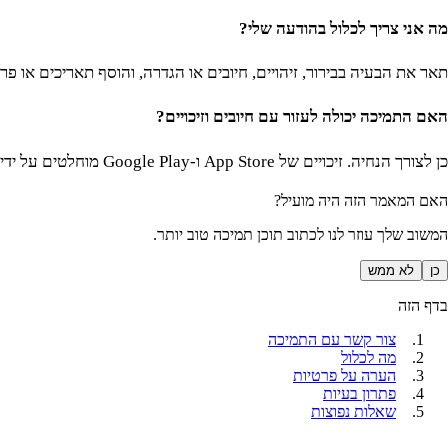
מה אני צריך לכלול בהודעה שלי?
תאר את הבעיה בבירור, זיהויים, חיובים או הגדרה, והוסף תאריכים או פר
האם התמיכה יכולה לעזור עם חיובים וזיכויים?
כן לצורך הנחיה. זיכויים של App Store ו-Google Play מוחלטים על ידי Apple ו-Google.
האם המאמר הזה היה מועיל?
המשוב שלך עוזר לנו לכתוב תוכן תמיכה טוב יותר.
כן
לא ממש
בדף הזה
צור קשר עם התמיכה
מה לכלול
הערה על פרטיות
פתרון בעיות
שאלות נפוצות