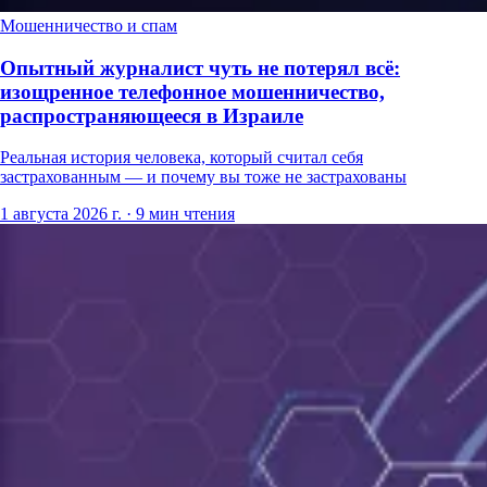
Мошенничество и спам
Опытный журналист чуть не потерял всё:
изощренное телефонное мошенничество,
распространяющееся в Израиле
Реальная история человека, который считал себя
застрахованным — и почему вы тоже не застрахованы
1 августа 2026 г.
·
9 мин чтения