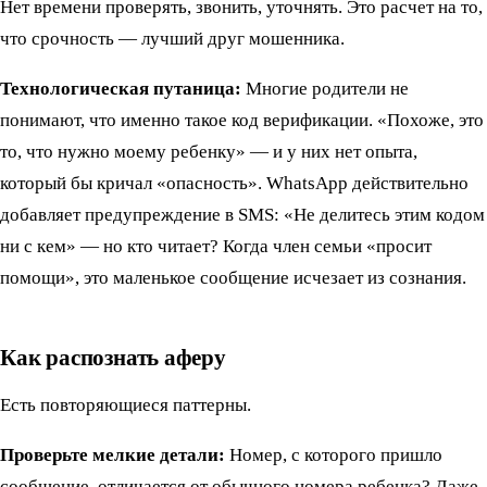
Нет времени проверять, звонить, уточнять. Это расчет на то,
что срочность — лучший друг мошенника.
Технологическая путаница:
Многие родители не
понимают, что именно такое код верификации. «Похоже, это
то, что нужно моему ребенку» — и у них нет опыта,
который бы кричал «опасность». WhatsApp действительно
добавляет предупреждение в SMS: «Не делитесь этим кодом
ни с кем» — но кто читает? Когда член семьи «просит
помощи», это маленькое сообщение исчезает из сознания.
Как распознать аферу
Есть повторяющиеся паттерны.
Проверьте мелкие детали:
Номер, с которого пришло
сообщение, отличается от обычного номера ребенка? Даже