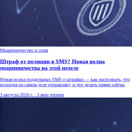
Мошенничество и спам
Штраф от полиции в SMS? Новая волна
мошенничества на этой неделе
Новая волна поддельных SMS о штрафах — как распознать, что
полиция на самом деле отправляет, и что делать прямо сейчас
3 августа 2026 г.
·
3 мин чтения