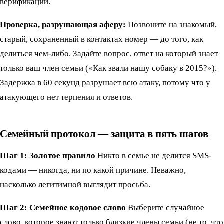
верификации.
Проверка, разрушающая аферу:
Позвоните на знакомый,
старый, сохраненный в контактах номер — до того, как
делиться чем-либо. Задайте вопрос, ответ на который знает
только ваш член семьи («Как звали нашу собаку в 2015?»).
Задержка в 60 секунд разрушает всю атаку, потому что у
атакующего нет терпения и ответов.
Семейный протокол — защита в пять шагов
Шаг 1: Золотое правило
Никто в семье не делится SMS-
кодами — никогда, ни по какой причине. Неважно,
насколько легитимной выглядит просьба.
Шаг 2: Семейное кодовое слово
Выберите случайное
слово, которое знают только близкие члены семьи (не то, что