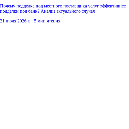
Почему подделка под местного поставщика услуг эффективнее
подделки под банк? Анализ актуального случая
21 июля 2026 г.
·
5 мин чтения
9:41