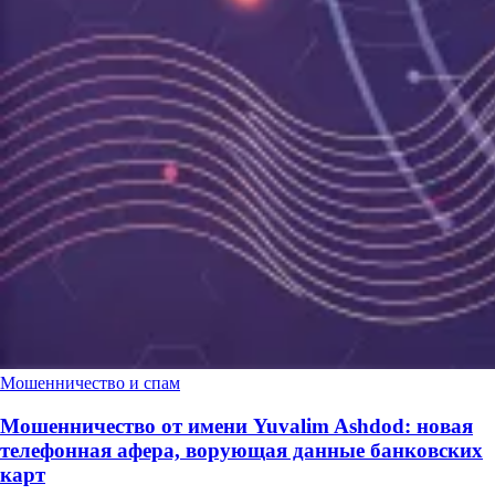
Мошенничество и спам
Мошенничество от имени Yuvalim Ashdod: новая
телефонная афера, ворующая данные банковских
карт