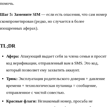
помочь.
Шаг 5: Замените SIM
— если есть опасения, что сам номер
скомпрометирован (редко, но случается в более
изощренных аферах).
TL;DR
Афера:
Атакующий выдает себя за члена семьи и просит
код верификации, отправленный вам в SMS. Это код,
который позволяет ему захватить аккаунт.
Трюк:
Эксплуатация родительского доверия + давление
времени + технологическая путаница = сообщение,
отправленное с чистой совестью.
Красные флаги:
Незнакомый номер, просьба не