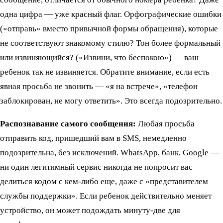
одна цифра — уже красный флаг. Орфографические ошибки
(«отправь» вместо привычной формы обращения), которые
не соответствуют знакомому стилю? Тон более формальный
или извиняющийся? («Извини, что беспокою») — ваш
ребенок так не извиняется. Обратите внимание, если есть
явная просьба не звонить — «я на встрече», «телефон
заблокирован, не могу ответить». Это всегда подозрительно.
Распознавание самого сообщения:
Любая просьба
отправить код, пришедший вам в SMS, немедленно
подозрительна, без исключений. WhatsApp, банк, Google —
ни один легитимный сервис никогда не попросит вас
делиться кодом с кем-либо еще, даже с «представителем
службы поддержки». Если ребенок действительно меняет
устройство, он может подождать минуту-две для