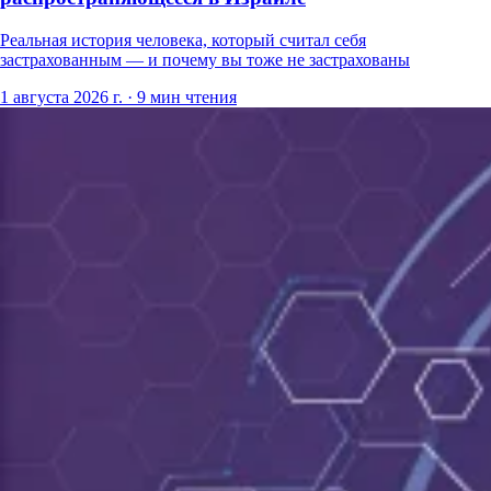
Реальная история человека, который считал себя
застрахованным — и почему вы тоже не застрахованы
1 августа 2026 г.
·
9 мин чтения