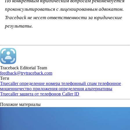
По конкретным юридическим вопросам рекомендуется
проконсультироваться с лицензированным адвокатом.
Traceback не несет ответственности за юридические
результаты.
Traceback Editorial Team
feedback@trytraceback.com
Теги
Truecaller
определение номера
телефонный спам
телефонное
мошенничество
приложения определения
альтернативы
Truecaller
защита от телефонов
Caller ID
Похожие материалы