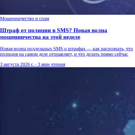
Мошенничество и спам
Штраф от полиции в SMS? Новая волна
мошенничества на этой неделе
Новая волна поддельных SMS о штрафах — как распознать, что
полиция на самом деле отправляет, и что делать прямо сейчас
3 августа 2026 г.
·
3 мин чтения