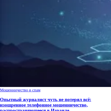
Мошенничество и спам
Опытный журналист чуть не потерял всё:
изощренное телефонное мошенничество,
распространяющееся в Израиле