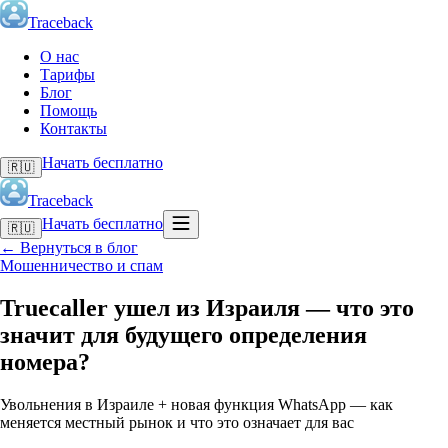
Traceback
О нас
Тарифы
Блог
Помощь
Контакты
Начать бесплатно
🇷🇺
Traceback
Начать бесплатно
🇷🇺
←
Вернуться в блог
Мошенничество и спам
Truecaller ушел из Израиля — что это
значит для будущего определения
номера?
Увольнения в Израиле + новая функция WhatsApp — как
меняется местный рынок и что это означает для вас