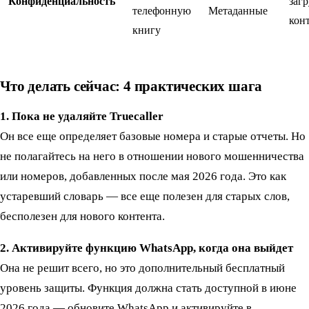
Конфиденциальность
заг
телефонную
Метаданные
кон
книгу
Что делать сейчас: 4 практических шага
1. Пока не удаляйте Truecaller
Он все еще определяет базовые номера и старые отчеты. Но
не полагайтесь на него в отношении нового мошенничества
или номеров, добавленных после мая 2026 года. Это как
устаревший словарь — все еще полезен для старых слов,
бесполезен для нового контента.
2. Активируйте функцию WhatsApp, когда она выйдет
Она не решит всего, но это дополнительный бесплатный
уровень защиты. Функция должна стать доступной в июне
2026 года — обновите WhatsApp и активируйте в