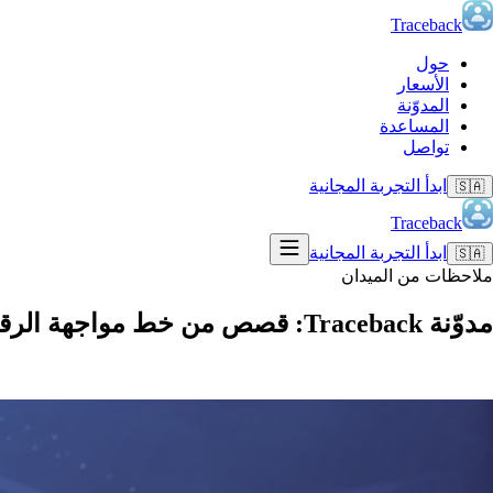
Traceback
حول
الأسعار
المدوّنة
المساعدة
تواصل
ابدأ التجربة المجانية
🇸🇦
Traceback
ابدأ التجربة المجانية
🇸🇦
ملاحظات من الميدان
مدوّنة Traceback: قصص من خط مواجهة الرقم الخاص.