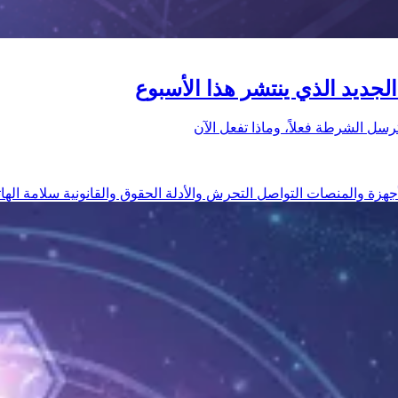
أجهزة والمنصات
التواصل
التحرش والأدلة
الحقوق والقانونية
سلامة الها