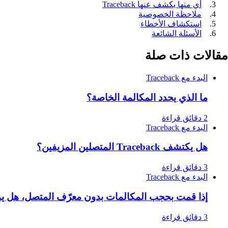
أي منها يكشف عنها Traceback
ملاحظة الخصوصية
استكشاف الأخطاء
الأسئلة الشائعة
مقالات ذات صلة
البدء مع Traceback
ما الذي يحدد المكالمة الخاصة؟
2 دقائق قراءة
البدء مع Traceback
هل يكتشف Traceback المتصلين المزيفين؟
3 دقائق قراءة
البدء مع Traceback
إذا قمت بحجب المكالمات بدون معرّف المتصل، هل ي
3 دقائق قراءة