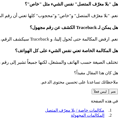
هل "بلا معرّف المتصل" نفس الشيء مثل "خاص"؟
نعم. "بلا معرّف المتصل" و"خاص" و"محجوب" كلها تعني أن رقم ا
هل يمكن لـ Traceback الكشف عن رقم مجهول؟
نعم. ارفض المكالمة حتى تُحول إلينا، و Traceback سيكشف الرقم، بالإضافة إلى اسم عندما يكون موجوداً في قاعدة بيانتنا.
هل المكالمة الخاصة تعني نفس الشيء على كل الهواتف؟
تختلف الصيغة حسب الهاتف والمشغل، لكنها جميعاً تشير إلى رقم مخفي يمكن لـ back
هل كان هذا المقال مفيداً؟
ملاحظاتك تساعدنا على تحسين محتوى الدعم.
نعم
ليس فعلاً
في هذه الصفحة
مكالمات خاصة / بلا معرّف المتصل
المكالمات المجهولة