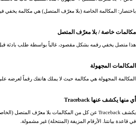
باختصار: المكالمة الخاصة (بلا معرّف المتصل) هي مكالمة يخفي فيها المتصل رق
مكالمات خاصة / بلا معرّف المتصل
هذا متصل يخفي رقمه بشكل مقصود، غالباً بواسطة طلب بادئة قبل ر
المكالمات المجهولة
المكالمة المجهولة هي مكالمة حيث لا يملك هاتفك رقماً لعرضه على 
أي منها يكشف عنها Traceback
يكشف Traceback عن كل من المكالمات بلا معرّف المتص
في قاعدة بيانتنا. الأرقام المزيفة (المنتحلة) غير مشمولة.