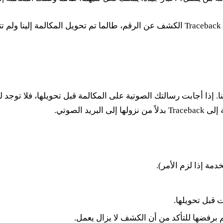
نعم. حتى مع تشغيل حاجب مكالمات بدون معرّف المتصل، يمكن لـ Traceback الكشف عن الرقم
تحويل إلينا. إذا أجابت رسالتك الصوتية على المكالمة قبل تحويلها، فلا 
 الصوتي.
 قبل تحويلها.
برفضها للتأكد من أن الكشف لا يزال يعمل.