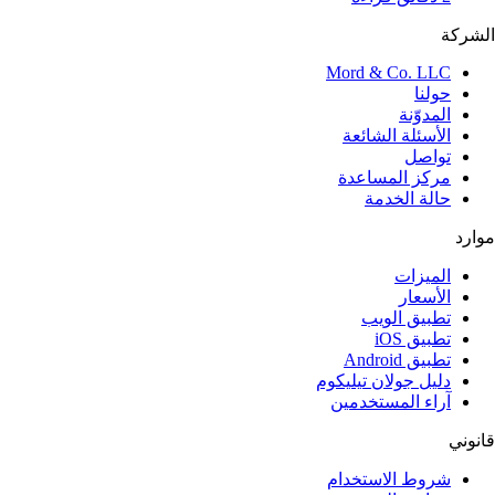
الشركة
Mord & Co. LLC
حولنا
المدوّنة
الأسئلة الشائعة
تواصل
مركز المساعدة
حالة الخدمة
موارد
الميزات
الأسعار
تطبيق الويب
تطبيق iOS
تطبيق Android
دليل جولان تيليكوم
آراء المستخدمين
قانوني
شروط الاستخدام