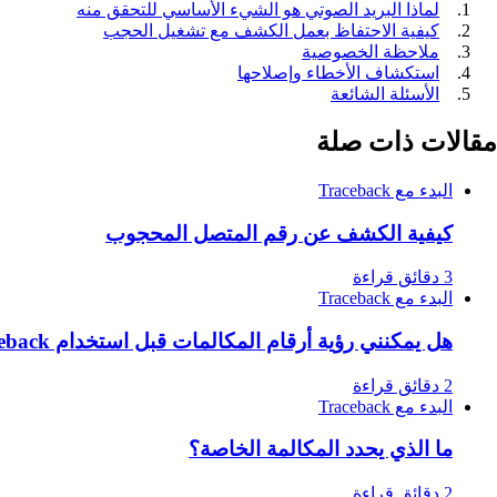
لماذا البريد الصوتي هو الشيء الأساسي للتحقق منه
كيفية الاحتفاظ بعمل الكشف مع تشغيل الحجب
ملاحظة الخصوصية
استكشاف الأخطاء وإصلاحها
الأسئلة الشائعة
مقالات ذات صلة
البدء مع Traceback
كيفية الكشف عن رقم المتصل المحجوب
3 دقائق قراءة
البدء مع Traceback
هل يمكنني رؤية أرقام المكالمات قبل استخدام Traceback؟
2 دقائق قراءة
البدء مع Traceback
ما الذي يحدد المكالمة الخاصة؟
2 دقائق قراءة