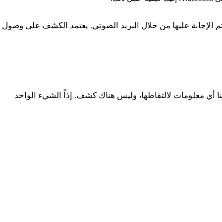
، طالما تم تحويل المكالمة إلينا ولم تتم الإجابة عليها من خلال البريد الصوتي. يعتمد الكشف على وصول
توجد لنا أي معلومات لالتقاطها، وليس هناك كشف. إذاً الشيء الواحد