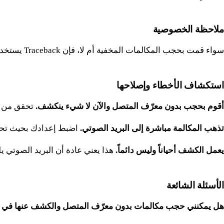
ملاحظة الخصوصية
سواء قمت بحجب المكالمات المخفية أم لا، فإن Traceback يستخدم فقط تفاصيل المكالمة المحوّلة إلينا للكشف عن الرقم. لا نصل إلى محادثاتك أو سجل المكالمات السابقة الخاص بك.
استكشاف الأخطاء وإصلاحها
أقوم بحجب بدون معرّف المتصل والآن لا شيء ينكشف.
تحقق من أن ال
تذهب المكالمة مباشرة إلى البريد الصوتي.
اضبط إعدادك بحيث تحول المكالمة إلى Traceback قبل أن يلتقط البريد الصو
يعمل الكشف أحياناً وليس دائماً.
هذا يعني عادة أن البريد الصوتي يل
الأسئلة الشائعة
هل يمكنني حجب مكالمات بدون معرّف المتصل والكشف عنها في