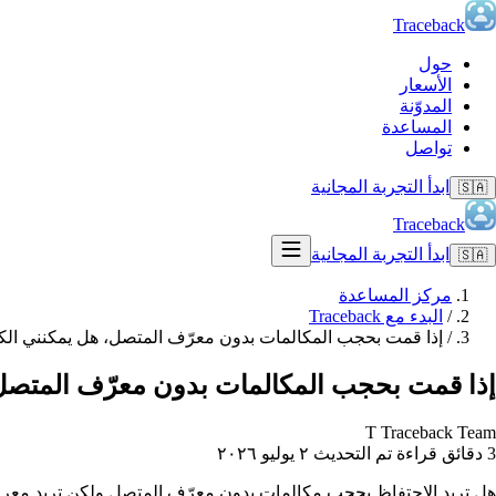
Traceback
حول
الأسعار
المدوّنة
المساعدة
تواصل
ابدأ التجربة المجانية
🇸🇦
Traceback
ابدأ التجربة المجانية
🇸🇦
مركز المساعدة
/
البدء مع Traceback
/
إذا قمت بحجب المكالمات بدون معرّف المتصل، هل يمكنني ال
إذا قمت بحجب المكالمات بدون معرّف المتصل
T
Traceback Team
3 دقائق قراءة
تم التحديث ٢ يوليو ٢٠٢٦
هل تريد الاحتفاظ بحجب مكالمات بدون معرّف المتصل ولكن تريد معرفة من يتصل؟ أخبا