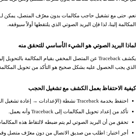
المكالمة إلينا، لذا فإن البريد الصوتي الذي يلتقطها أولاً سيوقفه.
لماذا البريد الصوتي هو الشيء الأساسي للتحقق منه
يكشف Traceback عن المتصل المخفي بقيام المكالمة بال
الذي يجب الحصول عليه بشكل صحيح هو التأكد من تحويل المكالمة إلى Traceback بدلاً من نزولها إلى البريد
كيفية الاحتفاظ بعمل الكشف مع تشغيل الحجب
احتفظ بخدمة Traceback نشطة (الإعدادات → إعادة تشغيل الخدمة إذا لزم الأمر).
تأكد من إعداد تحويل المكالمات إلى Traceback وأنه يعمل.
تحقق من أن البريد الصوتي لم يتم ضبطه لالتقاط هذه المكالمات
أجرِ اختبار: اطلب من صديق الاتصال من دون معرّف متصل وقم 