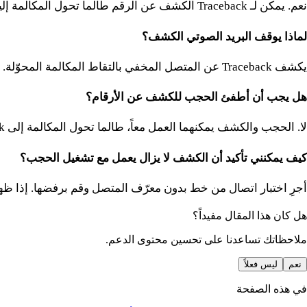
نعم. يمكن لـ Traceback الكشف عن الرقم طالما تحول المكالمة إلينا ولا يلتقط البريد الصوتي أولاً.
لماذا يوقف البريد الصوتي الكشف؟
يكشف Traceback عن المتصل المخفي بالتقاط المكالمة المحوّلة. إذا أجاب البريد الصوتي أولاً، فلن تصل المكالمة إلينا.
هل يجب أن أطفئ الحجب للكشف عن الأرقام؟
لا. الحجب والكشف يمكنهما العمل معاً، طالما تحول المكالمة إلى Traceback.
كيف يمكنني تأكيد أن الكشف لا يزال يعمل مع تشغيل الحجب؟
أجرِ اختبار اتصال من خط بدون معرّف المتصل وقم برفضها. إذا ظ
هل كان هذا المقال مفيداً؟
ملاحظاتك تساعدنا على تحسين محتوى الدعم.
نعم
ليس فعلاً
في هذه الصفحة