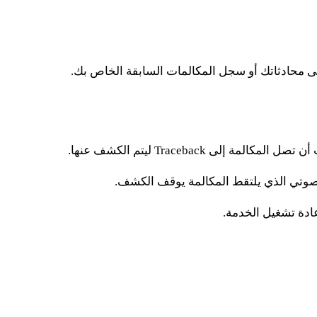
ى Traceback ليتم الكشف عنها.
عادة تشغيل الخدمة.