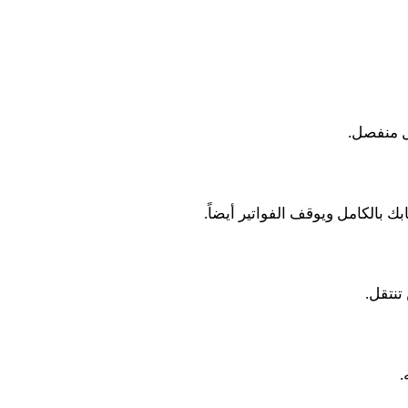
ل منفصل.
ك بالكامل ويوقف الفواتير أيضاً.
تنتقل.
.