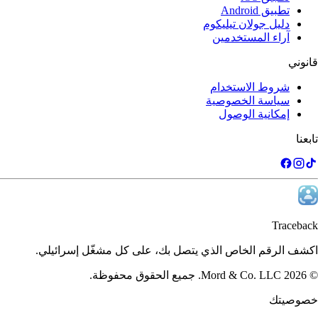
تطبيق Android
دليل جولان تيليكوم
آراء المستخدمين
قانوني
شروط الاستخدام
سياسة الخصوصية
إمكانية الوصول
تابعنا
Traceback
اكشف الرقم الخاص الذي يتصل بك، على كل مشغّل إسرائيلي.
©
2026
Mord & Co. LLC
.
جميع الحقوق محفوظة.
خصوصيتك