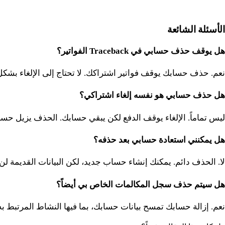
الأسئلة الشائعة
هل يوقف حذف حسابي في Traceback الفواتير؟
نعم. حذف حسابك يوقف فواتير اشتراكك. لا تحتاج إلى الإلغاء بشك
هل حذف حسابي هو نفسه إلغاء اشتراكي؟
ليس تماماً. الإلغاء يوقف الدفع لكن يبقي حسابك. الحذف يزيل حساب
هل يمكنني استعادة حسابي بعد حذفه؟
لا. الحذف دائم. يمكنك إنشاء حساب جديد، لكن البيانات القديمة لن 
هل سيتم حذف سجل المكالمات الخاص بي أيضاً؟
نعم. إزالة حسابك تمسح بيانات حسابك، بما فيها النشاط المرتبط به