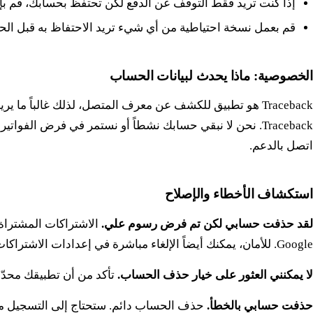
إذا كنت تريد فقط التوقف عن الدفع لكن تحتفظ بحسابك، قم بإل
قم بعمل نسخة احتياطية من أي شيء تريد الاحتفاظ به قبل الح
الخصوصية: ماذا يحدث لبيانات الحساب
Traceback هو تطبيق للكشف عن معرف المتصل، لذلك غالباً 
Traceback. نحن لا نبقي حسابك نشطاً أو نستمر في فرض الف
اتصل بالدعم.
استكشاف الأخطاء والإصلاح
لقد حذفت حسابي لكن تم فرض رسوم علي.
Google. للأمان، يمكنك أيضاً الإلغاء مباشرة في إعدادات الاشتراكات على هاتفك.
لا يمكنني العثور على خيار حذف الحساب.
تأكد من أن تطبيقك محدّث
حذفت حسابي بالخطأ.
حذف الحساب دائم. ستحتاج إلى التسجيل مرة