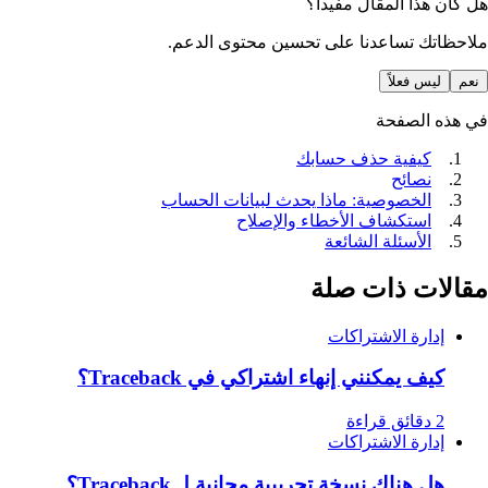
هل كان هذا المقال مفيداً؟
ملاحظاتك تساعدنا على تحسين محتوى الدعم.
نعم
ليس فعلاً
في هذه الصفحة
كيفية حذف حسابك
نصائح
الخصوصية: ماذا يحدث لبيانات الحساب
استكشاف الأخطاء والإصلاح
الأسئلة الشائعة
مقالات ذات صلة
إدارة الاشتراكات
كيف يمكنني إنهاء اشتراكي في Traceback؟
2 دقائق قراءة
إدارة الاشتراكات
هل هناك نسخة تجريبية مجانية لـ Traceback؟