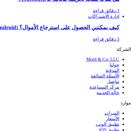
3 دقائق قراءة
إدارة الاشتراكات
كيف يمكنني الحصول على استرجاع الأموال؟ (Android و iOS)
3 دقائق قراءة
الشركة
Mord & Co. LLC
حولنا
المدوّنة
الأسئلة الشائعة
تواصل
مركز المساعدة
حالة الخدمة
موارد
الميزات
الأسعار
تطبيق الويب
تطبيق iOS