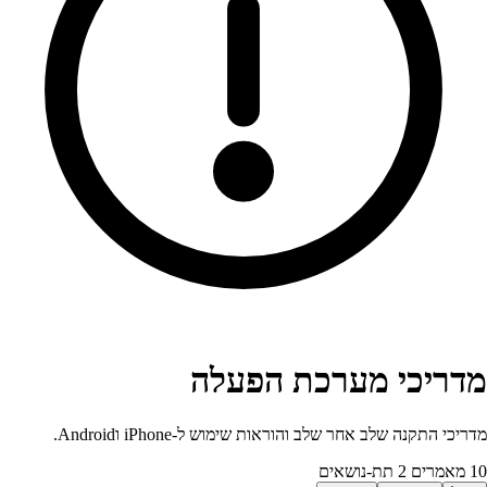
מדריכי מערכת הפעלה
מדריכי התקנה שלב אחר שלב והוראות שימוש ל-iPhone וAndroid.
10 מאמרים
2 תת‑נושאים