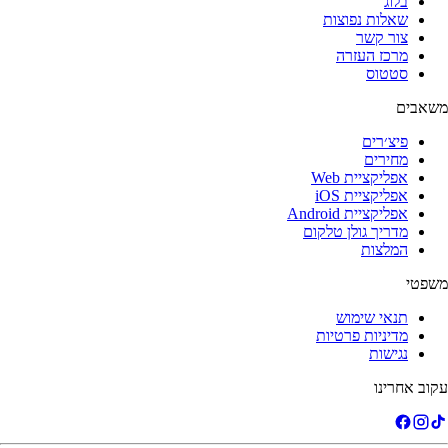
בלוג
שאלות נפוצות
צור קשר
מרכז העזרה
סטטוס
משאבים
פיצ׳רים
מחירים
אפליקציית Web
אפליקציית iOS
אפליקציית Android
מדריך גולן טלקום
המלצות
משפטי
תנאי שימוש
מדיניות פרטיות
נגישות
עקוב אחרינו