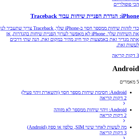
הכי פופולריים
iPhone: הגדרת הפניית שיחות עבור Traceback
כדי לזהות שיחות ממספר חסוי ב-iPhone שלך, Traceback צריך שתעביר לנו
את השיחות שלך. iPhone לא מאפשר לערוך הפניית שיחות בהגדרות, אז
אתה מגדיר זאת באמצעות קוד חיוג מהיר במקום זאת. הנה שתי דרכים
לעשות זאת.
3 דקות קריאה
Android
5 מאמרים
Android: חסימת שיחות מספר חסוי (והשארת זיהוי פעיל)
2 דקות קריאה
Android: זיהוי שיחות ממספר לא מזוהה
2 דקות קריאה
מה לעשות לאחר שינוי SIM, טלפון או ספק (Android)
3 דקות קריאה