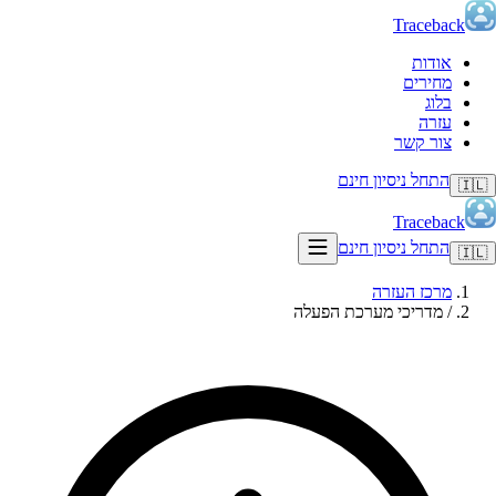
Traceback
אודות
מחירים
בלוג
עזרה
צור קשר
התחל ניסיון חינם
🇮🇱
Traceback
התחל ניסיון חינם
🇮🇱
מרכז העזרה
/
מדריכי מערכת הפעלה