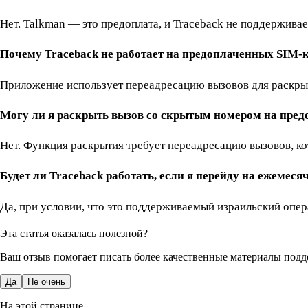
Нет. Talkman — это предоплата, и Traceback не поддержива
Почему Traceback не работает на предоплаченных SIM-
Приложение использует переадресацию вызовов для раскрыт
Могу ли я раскрыть вызов со скрытым номером на пре
Нет. Функция раскрытия требует переадресацию вызовов, к
Будет ли Traceback работать, если я перейду на ежемес
Да, при условии, что это поддерживаемый израильский опе
Эта статья оказалась полезной?
Ваш отзыв помогает писать более качественные материалы подд
Да
Не очень
На этой странице