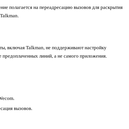
ение полагается на переадресацию вызовов для раскрытия
 Talkman.
ты, включая Talkman, не поддерживают настройку
е предоплаченных линий, а не самого приложения.
Wecom.
есация вызовов.