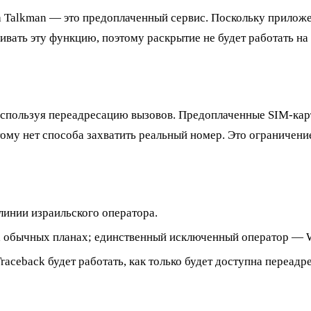
 а Talkman — это предоплаченный сервис. Поскольку прилож
вать эту функцию, поэтому раскрытие не будет работать на
используя переадресацию вызовов. Предоплаченные SIM-кар
ому нет способа захватить реальный номер. Это ограничени
линии израильского оператора.
а обычных планах; единственный исключенный оператор — 
aceback будет работать, как только будет доступна переадр