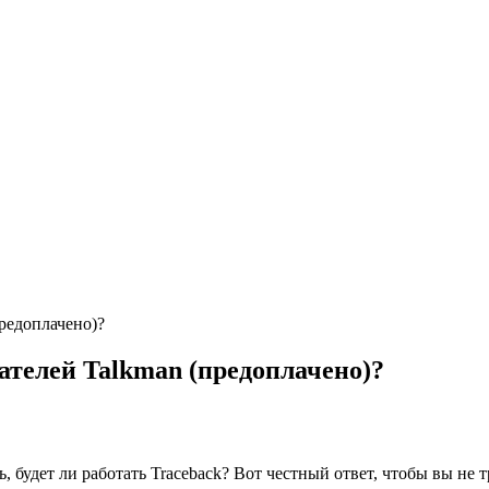
предоплачено)?
вателей Talkman (предоплачено)?
 будет ли работать Traceback? Вот честный ответ, чтобы вы не т