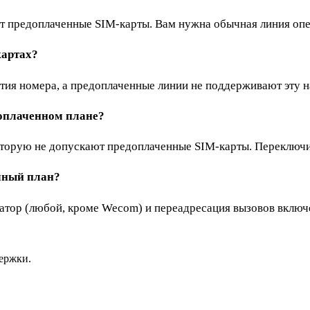
ет предоплаченные SIM-карты. Вам нужна обычная линия опе
картах?
ия номера, а предоплаченные линии не поддерживают эту н
доплаченном плане?
оторую не допускают предоплаченные SIM-карты. Переключи
ячный план?
ратор (любой, кроме Wecom) и переадресация вызовов включ
ержки.