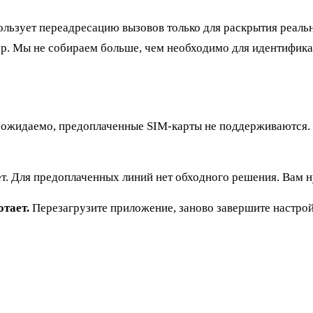
ользует переадресацию вызовов только для раскрытия реальн
мер. Мы не собираем больше, чем необходимо для идентифик
ожидаемо, предоплаченные SIM-карты не поддерживаются. Р
т. Для предоплаченных линий нет обходного решения. Вам 
отает.
Перезагрузите приложение, заново завершите настройк