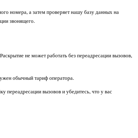
ого номера, а затем проверяет нашу базу данных на
ации звонящего.
аскрытие не может работать без переадресации вызовов,
нужен обычный тариф оператора.
у переадресации вызовов и убедитесь, что у вас