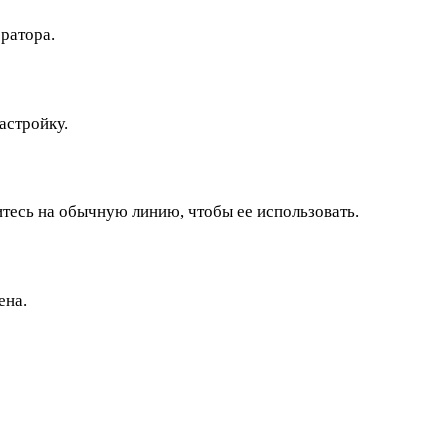
ратора.
астройку.
тесь на обычную линию, чтобы ее использовать.
ена.