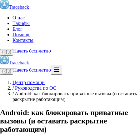
Traceback
О нас
Тарифы
Блог
Помощь
Контакты
Начать бесплатно
🇷🇺
Traceback
Начать бесплатно
🇷🇺
Центр помощи
/
Руководства по ОС
/
Android: как блокировать приватные вызовы (и оставить
раскрытие работающим)
Android: как блокировать приватные
вызовы (и оставить раскрытие
работающим)