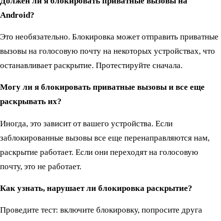
Должен ли я блокировать приватные вызовы на
Android?
Это необязательно. Блокировка может отправить приватные
вызовы на голосовую почту на некоторых устройствах, что
останавливает раскрытие. Протестируйте сначала.
Могу ли я блокировать приватные вызовы и все еще
раскрывать их?
Иногда, это зависит от вашего устройства. Если
заблокированные вызовы все еще перенаправляются нам,
раскрытие работает. Если они переходят на голосовую
почту, это не работает.
Как узнать, нарушает ли блокировка раскрытие?
Проведите тест: включите блокировку, попросите друга