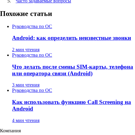
Часто задаваемые вопросы
Похожие статьи
Руководства по ОС
Android: как определить неизвестные звонки
2 мин чтения
Руководства по ОС
Что делать после смены SIM-карты, телефона
или оператора связи (Android)
3 мин чтения
Руководства по ОС
Как использовать функцию Call Screening на
Android
4 мин чтения
Компания