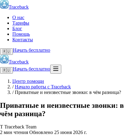
Traceback
О нас
Тарифы
Блог
Помощь
Контакты
Начать бесплатно
🇷🇺
Traceback
Начать бесплатно
🇷🇺
Центр помощи
/
Начало работы с Traceback
/
Приватные и неизвестные звонки: в чём разница?
Приватные и неизвестные звонки: в
чём разница?
T
Traceback Team
2 мин чтения
Обновлено 25 июня 2026 г.