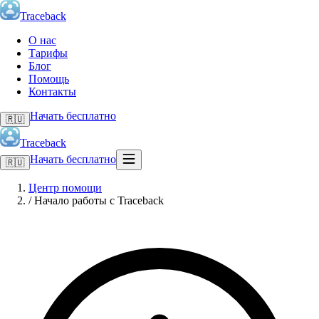
Traceback
О нас
Тарифы
Блог
Помощь
Контакты
Начать бесплатно
🇷🇺
Traceback
Начать бесплатно
🇷🇺
Центр помощи
/
Начало работы с Traceback