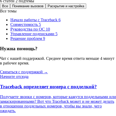
6 статей
2 подтемы
Все
Понимание вызовов
Раскрытие и настройка
Все темы
Начало работы с Traceback
6
Совместимость
5
Руководства по ОС
10
Управление подписками
5
Решение проблем
9
Нужна помощь?
Чат с нашей поддержкой. Среднее время ответа меньше 4 минут
в рабочее время.
Связаться с поддержкой →
Начните отсюда
Traceback определяет номера с подделкой?
Получаете звонки с номеров, которые кажутся поддельными или
замаскированными? Вот что Traceback может и не может делать
в отношении поддельных номеров, чтобы вы знали, чего
ожидать.