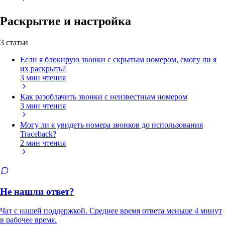
Раскрытие и настройка
3 статьи
Если я блокирую звонки с скрытым номером, смогу ли я
их раскрыть?
3 мин чтения
Как разоблачить звонки с неизвестным номером
3 мин чтения
Могу ли я увидеть номера звонков до использования
Traceback?
2 мин чтения
Не нашли ответ?
Чат с нашей поддержкой. Среднее время ответа меньше 4 минут
в рабочее время.