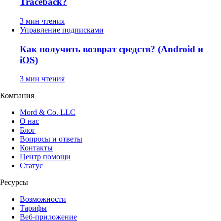
Traceback?
3 мин чтения
Управление подписками
Как получить возврат средств? (Android и
iOS)
3 мин чтения
Компания
Mord & Co. LLC
О нас
Блог
Вопросы и ответы
Контакты
Центр помощи
Статус
Ресурсы
Возможности
Тарифы
Веб-приложение