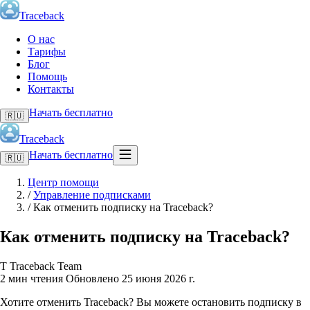
Traceback
О нас
Тарифы
Блог
Помощь
Контакты
Начать бесплатно
🇷🇺
Traceback
Начать бесплатно
🇷🇺
Центр помощи
/
Управление подписками
/
Как отменить подписку на Traceback?
Как отменить подписку на Traceback?
T
Traceback Team
2 мин чтения
Обновлено 25 июня 2026 г.
Хотите отменить Traceback? Вы можете остановить подписку в